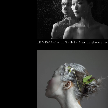
LE VISAGE A L'INFINI - Mur de glace 3, 2