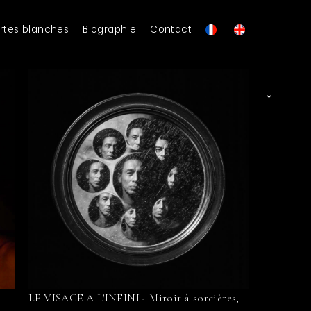
rtes blanches
Biographie
Contact
LE VISAGE A L'INFINI - Miroir à sorcières,