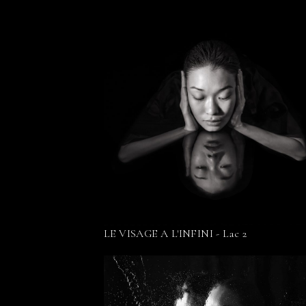
LE VISAGE A L'INFINI - Lac 2