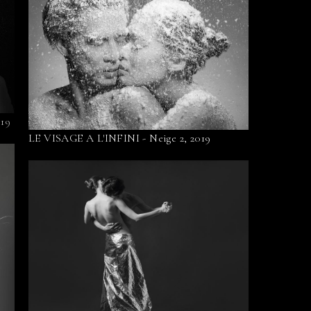
019
LE VISAGE A L'INFINI - Neige 2, 2019