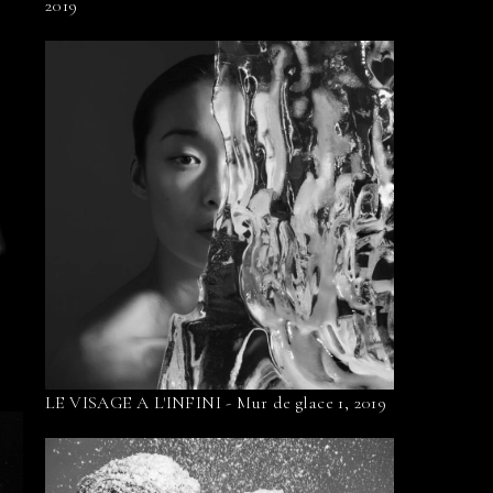
2019
LE VISAGE A L'INFINI - Mur de glace 1, 2019