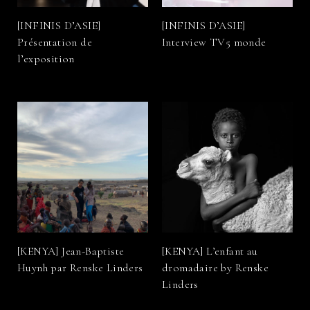
[INFINIS D’ASIE]
[INFINIS D’ASIE]
Interview TV5 monde
Présentation de
l’exposition
[KENYA] Jean-Baptiste
[KENYA] L’enfant au
Huynh par Renske Linders
dromadaire by Renske
Linders