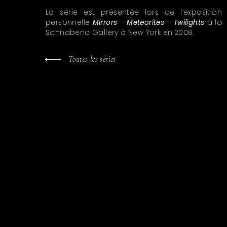
La série est présentée lors de l’exposition
personnelle
Mirrors
–
Meteorites
–
Twilights
à la
Sonnabend Gallery à New York en 2008.
Toutes les séries