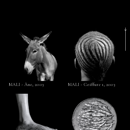
MALI - Âne, 2003
MALI - Coiffure 1, 2003