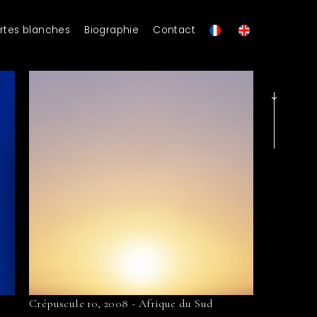
rtes blanches
Biographie
Contact
Crépuscule 10, 2008 - Afrique du Sud