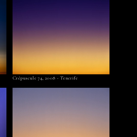
Crépuscule 74, 2008 - Tenerife