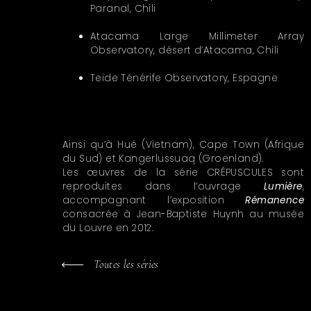
Paranal, Chili
Atacama Large Millimeter Array
Observatory, désert d’Atacama, Chili
Teide Ténérife Observatory, Espagne
Ainsi qu’à Hué (Vietnam), Cape Town (Afrique
du Sud) et Kangerlussuaq (Groenland).
Les œuvres de la série CRÉPUSCULES sont
reproduites dans l’ouvrage
Lumière
,
accompagnant l’exposition
Rémanence
consacrée à Jean-Baptiste Huynh au musée
du Louvre en 2012.
Toutes les séries